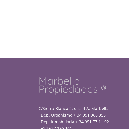
Marbella
Propiedades ®
C/Sierra Blanca 2, ofic. 4 A. Marbella
Dep. Urbanismo + 34 951 968 355
Dep. Inmobiliaria + 34 951 77 11 92
+34 637 396 161